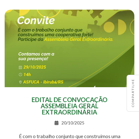
COMPARTILHE
EDITAL DE CONVOCAÇÃO
ASSEMBLEIA GERAL
EXTRAORDINÁRIA
20/10/2025
É com o trabalho conjunto que construímos uma