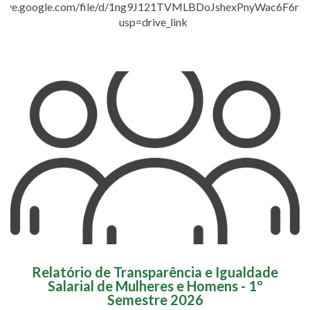
/drive.google.com/file/d/1ng9J121TVMLBDoJshexPnyWac6F6r3
usp=drive_link
Relatório de Transparência e Igualdade
Salarial de Mulheres e Homens - 1º
Semestre 2026