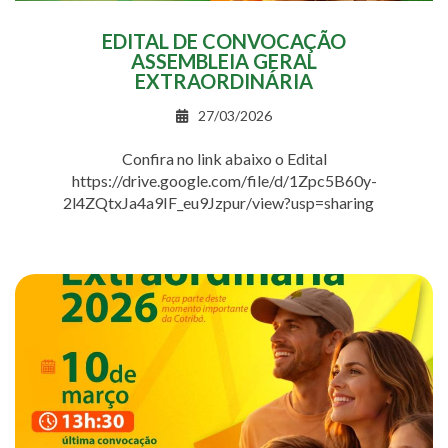
EDITAL DE CONVOCAÇÃO
ASSEMBLEIA GERAL
EXTRAORDINÁRIA
27/03/2026
Confira no link abaixo o Edital
https://drive.google.com/file/d/1Zpc5B60y-
2l4ZQtxJa4a9IF_eu9Jzpur/view?usp=sharing