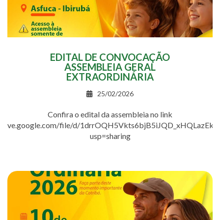
EDITAL DE CONVOCAÇÃO
ASSEMBLEIA GERAL
EXTRAORDINÁRIA
25/02/2026
Confira o edital da assembleia no link
//drive.google.com/file/d/1drrOQH5Vkts6bjB5iJQD_xHQLazEkoI
usp=sharing