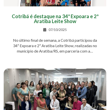
Cotribá é destaque na 34ª Expoara e 2ª
Aratiba Leite Show
07/10/2025
No último final de semana, a Cotribá participou da
34ª Expoara e 2ª Aratiba Leite Show, realizadas no
município de Aratiba/RS, em parceria com a…