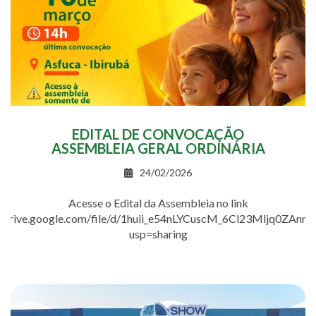
EDITAL DE CONVOCAÇÃO
ASSEMBLEIA GERAL ORDINÁRIA
24/02/2026
Acesse o Edital da Assembleia no link
//drive.google.com/file/d/1huii_e54nLYCuscM_6Cl23Mljq0ZAnm
usp=sharing