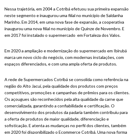
Nessa trajetória, em 2004 a Cotribá efetuou sua primeira expansão
neste segmento e inaugurou uma filial no município de Saldanha
Marinho. Em 2014, em uma nova fase de expansão, a cooperativa
inaugurou uma nova filial no município de Quinze de Novembro. E
em 2017 foi instalado o supermercado em Fortaleza dos Valos.
Em 2020 a ampliação e modernização do supermercado em Ibirubá
marca um novo ciclo do negócio, com modernas instalações, com
espaços diferenciados, e com uma ampla oferta de produtos.
A rede de Supermercados Cotribá se consolida como referência na
região do Alto Jacuí, pela qualidade dos produtos com preços
competitivos, promoções e campanhas de prêmios para os clientes.
Os açougues são reconhecidos pela alta qualidade da carne que
comercializada, garantindo a confiabilidade e certificação. O
desenvolvimento dos produtos da padaria também contribuiu para
a oferta de produtos de maior qualidade, diferenciação e
sofisticação. E atenta as mudanças no perfil dos clientes, também
em 2020 foi disponibilizado o Ecommerce Cotribá. Uma nova forma