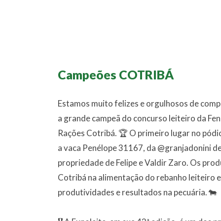
Campeões
COTRIBÁ
Estamos muito felizes e orgulhosos de comp
a grande campeã do concurso leiteiro da Fe
Rações Cotribá. 🏆 O primeiro lugar no pódio
a vaca Penélope 31167, da @granjadonini de
propriedade de Felipe e Valdir Zaro. Os prod
Cotribá na alimentação do rebanho leiteiro
produtividades e resultados na pecuária. 🐄