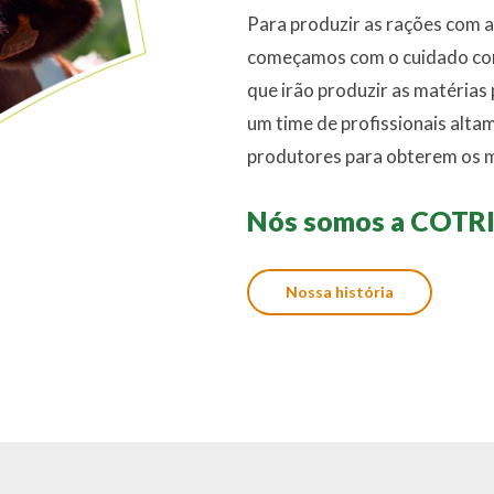
Para produzir as rações com 
começamos com o cuidado com
que irão produzir as matérias
um time de profissionais alta
produtores para obterem os m
Nós somos a COTR
Nossa história