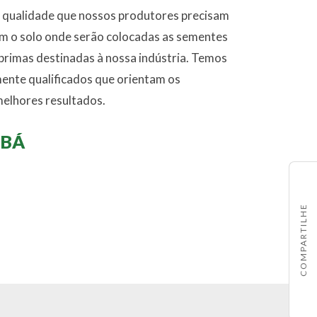
a qualidade que nossos produtores precisam
 o solo onde serão colocadas as sementes
 primas destinadas à nossa indústria. Temos
mente qualificados que orientam os
elhores resultados.
IBÁ
COMPARTILHE