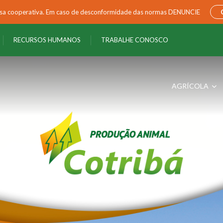
ossa cooperativa. Em caso de desconformidade das normas DENUNCIE
RECURSOS HUMANOS
TRABALHE CONOSCO
AGRÍCOLA