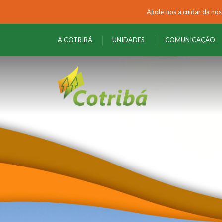
Ajude-nos a cuidar da n
A COTRIBÁ
UNIDADES
COMUNICAÇÃO