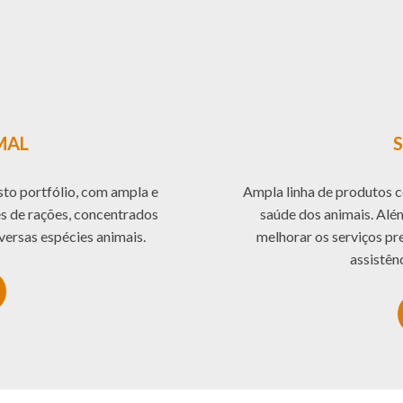
MAL
to portfólio, com ampla e
Ampla linha de produtos c
s de rações, concentrados
saúde dos animais. Al
versas espécies animais.
melhorar os serviços p
assistên