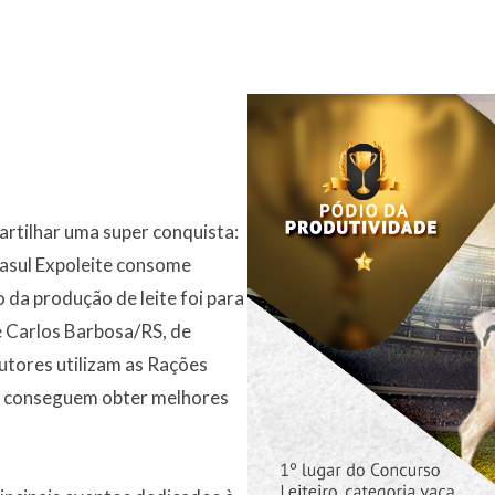
artilhar uma super conquista:
nasul Expoleite consome
 da produção de leite foi para
 Carlos Barbosa/RS, de
utores utilizam as Rações
 e conseguem obter melhores