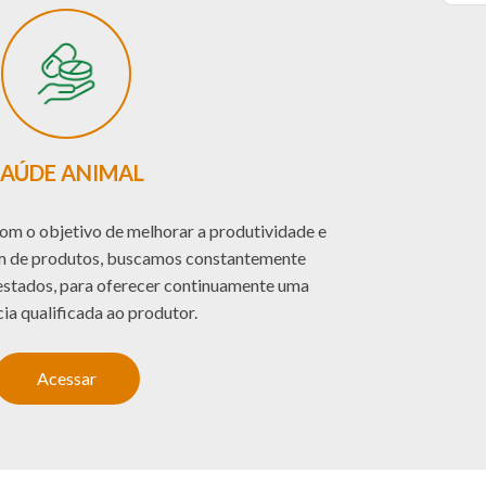
SAÚDE ANIMAL
om o objetivo de melhorar a produtividade e
ém de produtos, buscamos constantemente
restados, para oferecer continuamente uma
cia qualificada ao produtor.
Acessar