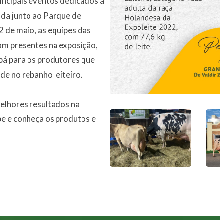
rincipais eventos dedicados à
zada junto ao Parque de
22 de maio, as equipes das
ram presentes na exposição,
ibá para os produtores que
de no rebanho leiteiro.
melhores resultados na
pe e conheça os produtos e