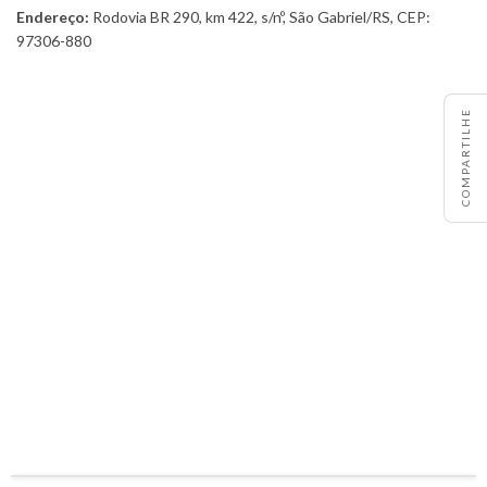
Endereço:
Rodovia BR 290, km 422, s/nº, São Gabriel/RS, CEP:
97306-880
COMPARTILHE