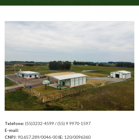
Telefone:
(55)3232-4599 / (55) 9 9970-1597
E-mail:
CNPJ
: 90.657.289/0046-00
IE:
120/0096360